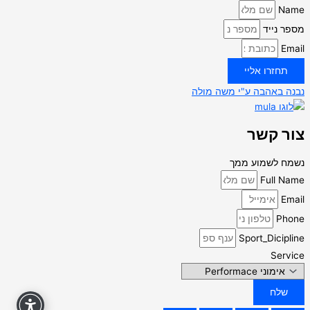
Name
מספר נייד
Email
תחזרו אליי
נבנה באהבה ע"י משה מולה
צור קשר
נשמח לשמוע ממך
Full Name
Email
Phone
Sport_Dicipline
Service
שלח