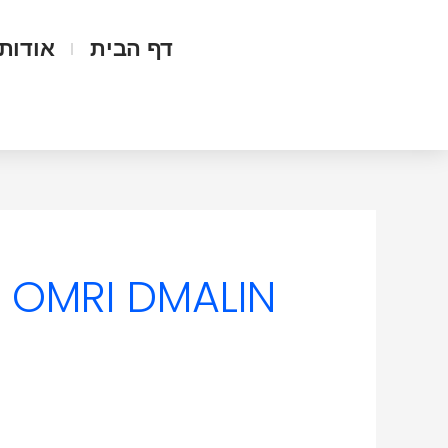
ילוג
Search
תוכן
for:
דף הבית
אודות
OMRI DMALIN