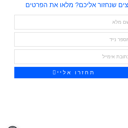
צים שנחזור אליכם? מלאו את הפרטים
N
ר
Em
תחזרו אליי